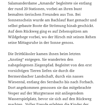
Salamanderdame „Amanda“ begleitete sie entlang
der rund 20 Stationen, vorbei an ihren bunt
bemalten tierischen Freunden aus Ton. Bei
Sonnenschein wurde am Bachlauf Rast gemacht und
selbst gebaute Boote die Strömung hinab geschickt.
Auf dem Rückweg ging es auf Zehenspitzen am
Wildgehege vorbei, wo der Hirsch mit seinen Rehen
seine Mittagsruhe in der Sonne genoss.
Die Drittklässler kamen ihnen beim letzten
„Anstieg“ entgegen. Sie wanderten den
nahegelegenen Ziegenpfad. Begleitet von den erst
vorsichtigen Tieren liefen sie durch die
Bermersbacher Landschaft, durch ein nasses
Wiesental, entlang des Sersbachs bis nach Forbach.
Dort angekommen genossen sie das mitgebrachte
Vesper auf der Murgterasse mit anliegendem
Wasserspielplatz, bevor sie sich auf den Rückweg
machten. Voller Freude erlebten die Kinder der