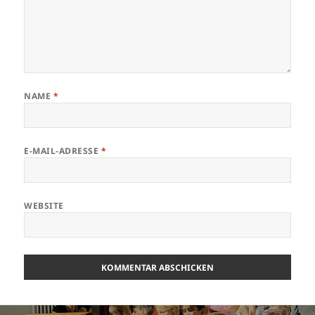
NAME
*
E-MAIL-ADRESSE
*
WEBSITE
Beitragsnavigation