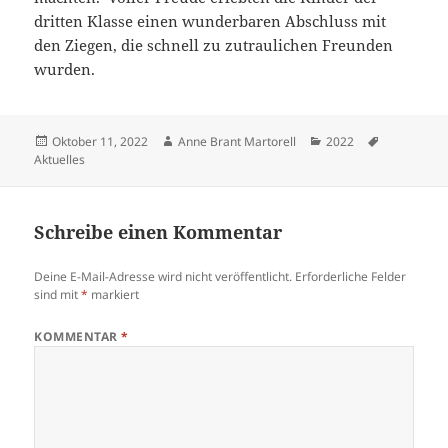
dritten Klasse einen wunderbaren Abschluss mit
den Ziegen, die schnell zu zutraulichen Freunden
wurden.
Veröffentlicht
Autor
Kategorien
Schlagwört
Oktober 11, 2022
Anne Brant Martorell
2022
am
Aktuelles
Schreibe einen Kommentar
Deine E-Mail-Adresse wird nicht veröffentlicht.
Erforderliche Felder
sind mit
*
markiert
KOMMENTAR
*