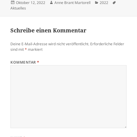
Veröffentlicht
Autor
Kategorien
Schlagwört
Oktober 12, 2022
Anne Brant Martorell
2022
am
Aktuelles
Schreibe einen Kommentar
Deine E-Mail-Adresse wird nicht veröffentlicht.
Erforderliche Felder
sind mit
*
markiert
KOMMENTAR
*