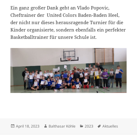
Ein ganz großer Dank geht an Vlado Popovic,
Cheftrainer der United Colors Baden-Baden Heel,
der nicht nur dieses herausragende Turnier für die
Kinder organisierte, sondern ebenfalls ein perfekter
Basketballtrainer für unsere Schule ist.
Veröffentlicht
Autor
Kategorien
Schlagwörter
April 18, 2023
Balthasar Köhle
2023
Aktuelles
am