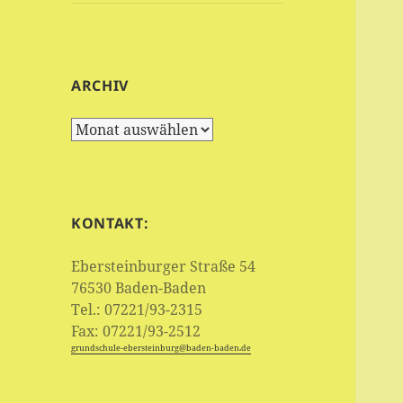
ARCHIV
Archiv
KONTAKT:
Ebersteinburger Straße 54
76530 Baden-Baden
Tel.: 07221/93-2315
Fax: 07221/93-2512
grundschule‑ebersteinburg@baden-baden.de