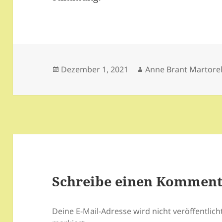
Veröffentlicht
Autor
Dezember 1, 2021
Anne Brant Martorel
am
Schreibe einen Kommen
Deine E-Mail-Adresse wird nicht veröffentlicht