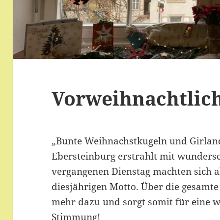
Vorweihnachtlich
„Bunte Weihnachstkugeln und Girlan
Ebersteinburg erstrahlt mit wunder
vergangenen Dienstag machten sich al
diesjährigen Motto. Über die gesam
mehr dazu und sorgt somit für eine 
Stimmung!