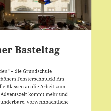
er Basteltag
den“ – die Grundschule
schönem Fensterschmuck! Am
le Klassen an die Arbeit zum
te Adventszeit kommt mehr und
wunderbare, vorweihnachtliche