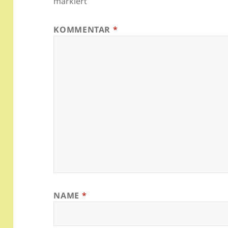
markiert
KOMMENTAR
*
NAME
*