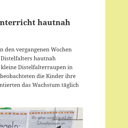
nterricht hautnah
e in den vergangenen Wochen
Distelfalters hautnah
kleine Distelfalterraupen in
 beobachteten die Kinder ihre
tierten das Wachstum täglich