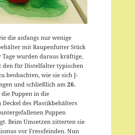
wie die anfangs nur wenige
ehälter mit Raupenfutter Stück
r Tage wurden daraus kräftige,
den für Distelfalter typischen
 beobachten, wie sie sich J-
ingen und schließlich am
26.
 die Puppen in die
 Deckel des Plastikbehälters
runtergefallenen Puppen
gt. Beim Umsetzen zitterten sie
nismus vor Fressfeinden. Nun