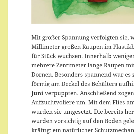
Mit großer Spannung verfolgten sie, 
Millimeter großen Raupen im Plastikb
für Stück wuchsen. Innerhalb wenige
mehrere Zentimeter lange Raupen mit 
Dornen. Besonders spannend war es zu
förmig am Deckel des Behälters aufh
Juni
verpuppten. Anschließend zogen
Aufzuchtvoliere um. Mit dem Flies am
wurden sie umgesetzt. Die bereits he
wurden vorsichtig auf den Boden gele
kräftig: ein natürlicher Schutzmecha