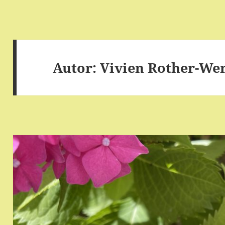
Autor:
Vivien Rother-We