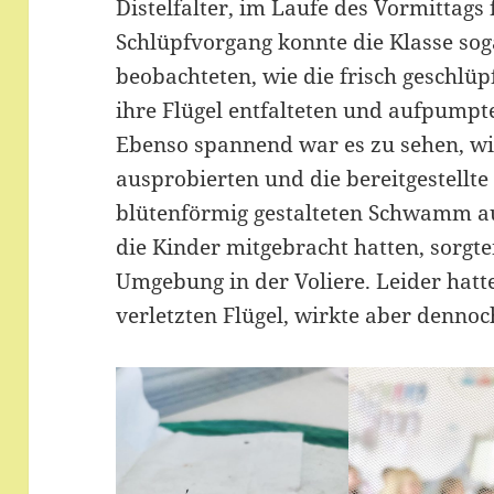
Distelfalter, im Laufe des Vormittags 
Schlüpfvorgang konnte die Klasse soga
beobachteten, wie die frisch geschlü
ihre Flügel entfalteten und aufpumpte
Ebenso spannend war es zu sehen, wie
ausprobierten und die bereitgestellt
blütenförmig gestalteten Schwamm a
die Kinder mitgebracht hatten, sorgte
Umgebung in der Voliere. Leider hatt
verletzten Flügel, wirkte aber denno