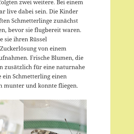
folgten zwei weitere. Bei einem
r live dabei sein. Die Kinder
pften Schmetterlinge zunächst
n, bevor sie flugbereit waren.
 sie ihren Rüssel
e Zuckerlösung von einem
ufnahmen. Frische Blumen, die
n zusätzlich für eine naturnahe
e ein Schmetterling einen
ch munter und konnte fliegen.