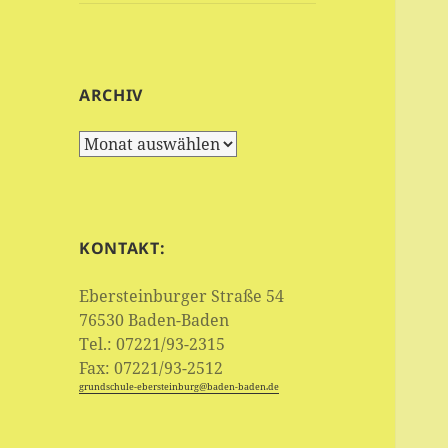
ARCHIV
Archiv
KONTAKT:
Ebersteinburger Straße 54
76530 Baden-Baden
Tel.: 07221/93-2315
Fax: 07221/93-2512
grundschule‑ebersteinburg@baden-baden.de